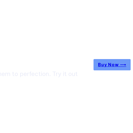
Buy Now ⟶
m to perfection. Try it out